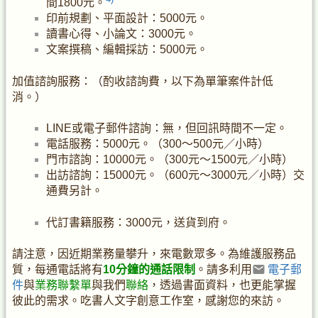
間1800元。
印前規劃、平面設計：5000元。
讀書心得、小論文：3000元。
文案撰稿、編輯採訪：5000元。
加值諮詢服務：（酌收諮詢費，以下為單筆案件計低
消。）
LINE或電子郵件諮詢：無，但回訊時間不一定。
電話服務：5000元。（300～500元／小時）
門市諮詢：10000元。（300元～1500元／小時）
出訪諮詢：15000元。（600元～3000元／小時）交
通費另計。
代訂書籍服務：3000元，送貨到府。
請注意，因近期業務量攀升，來電數眾多。為維護服務品
質，每通電話將有
10分鐘的通話限制
。請多利用
電子郵
件
與
業務聯繫單
與我們
聯絡
，透過書面資料，也更能掌握
彼此的需求。吃書人文字創意工作室，感謝您的來訪。