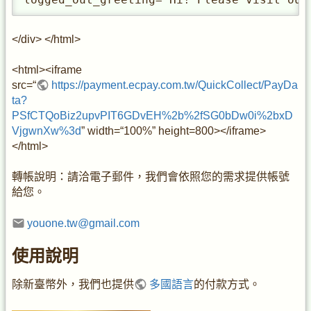
</div> </html>
<html><iframe
src=“
https://payment.ecpay.com.tw/QuickCollect/PayDa
ta?
PSfCTQoBiz2upvPIT6GDvEH%2b%2fSG0bDw0i%2bxD
VjgwnXw%3d
” width=“100%” height=800></iframe>
</html>
轉帳說明：請洽電子郵件，我們會依照您的需求提供帳號
給您。
youone.tw@gmail.com
使用說明
除新臺幣外，我們也提供
多國語言
的付款方式。