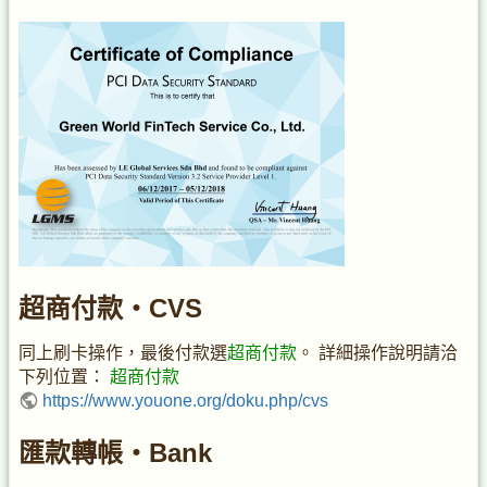
超商付款・CVS
同上刷卡操作，最後付款選
超商付款
。 詳細操作說明請洽
下列位置：
超商付款
https://www.youone.org/doku.php/cvs
匯款轉帳・Bank